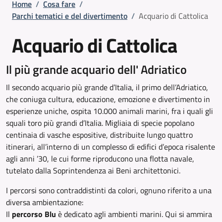
Briciole di pane
Home
/
Cosa fare
/
Parchi tematici e del divertimento
/
Acquario di Cattolica
Acquario di Cattolica
Il più grande acquario dell' Adriatico
Il secondo acquario più grande d’Italia, il primo dell’Adriatico,
che coniuga cultura, educazione, emozione e divertimento in
esperienze uniche, ospita 10.000 animali marini, fra i quali gli
squali toro più grandi d’Italia. Migliaia di specie popolano
centinaia di vasche espositive, distribuite lungo quattro
itinerari, all’interno di un complesso di edifici d’epoca risalente
agli anni ’30, le cui forme riproducono una flotta navale,
tutelato dalla Soprintendenza ai Beni architettonici.
I percorsi sono contraddistinti da colori, ognuno riferito a una
diversa ambientazione:
Il
percorso Blu
è dedicato agli ambienti marini. Qui si ammira