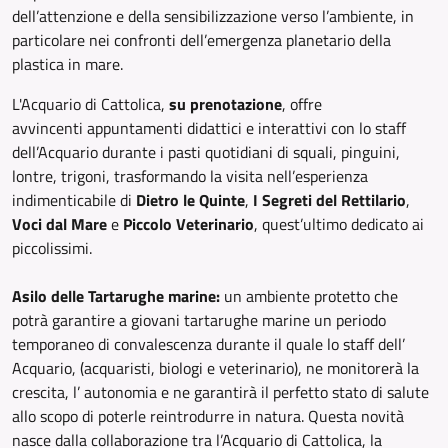
dell’attenzione e della sensibilizzazione verso l’ambiente, in
particolare nei confronti dell’emergenza planetario della
plastica in mare.
L'Acquario di Cattolica,
su prenotazione
, offre
avvincenti appuntamenti didattici e interattivi con lo staff
dell’Acquario durante i pasti quotidiani di squali, pinguini,
lontre, trigoni, trasformando la visita nell’esperienza
indimenticabile di
Dietro le Quinte
,
I Segreti del Rettilario
,
Voci dal Mare
e
Piccolo Veterinario
, quest’ultimo dedicato ai
piccolissimi.
Asilo delle Tartarughe marine:
un ambiente protetto che
potrà garantire a giovani tartarughe marine un periodo
temporaneo di convalescenza durante il quale lo staff dell’
Acquario, (acquaristi, biologi e veterinario), ne monitorerà la
crescita, l’ autonomia e ne garantirà il perfetto stato di salute
allo scopo di poterle reintrodurre in natura. Questa novità
nasce dalla collaborazione tra l’Acquario di Cattolica, la