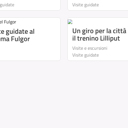
 guidate
Visite guidate
Un giro per la città
te guidate al
il trenino Lilliput
ema Fulgor
Visite e escursioni
Visite guidate