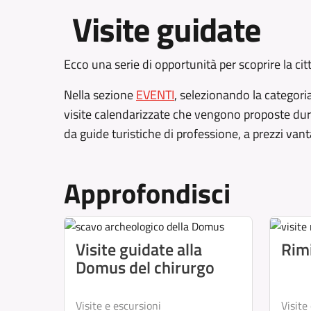
Visite guidate
Ecco una serie di opportunità per scoprire la cit
Nella sezione
EVENTI
, selezionando la categoria
visite calendarizzate che vengono proposte dur
da guide turistiche di professione, a prezzi vant
Approfondisci
Visite guidate alla
Rimi
Domus del chirurgo
Visite e escursioni
Visite