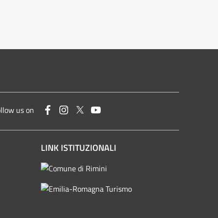
Facebook
Instagram
Twitter
YouTube
llow us on
LINK ISTITUZIONALI