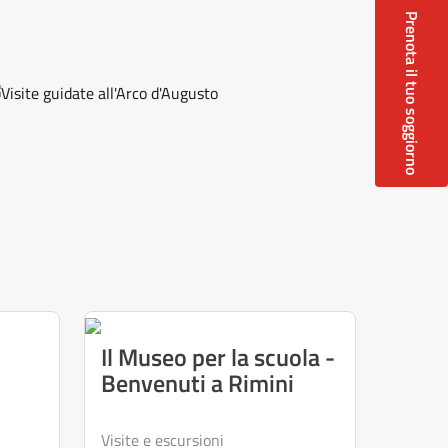
Prenota il tuo soggiorno
Il Museo per la scuola -
Benvenuti a Rimini
Visite e escursioni