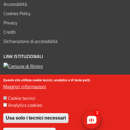
Accessibilità
Cookies Policy
Privacy
Crediti
Dichiarazione di accessibilità
LINK ISTITUZIONALI
Questo sito utilizza cookie tecnici, analytics e di terze parti.
Maggiori informazioni
Cookie tecnici
Analytics cookies
©2016-2023 Assessorato al turismo / Comune di Rimini, Piazzale
2
Fellini 3 47921 - Rimini - +39 0541 704587 / Ufficio Informazioni
Usa solo i tecnici necessari
Turistiche (IAT) +39 0541 53399 / fax +39 0541 56598 / Statistiche
Revoca il consenso
web