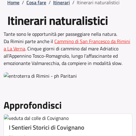
Briciole di pane
Home
/
Cosa fare
/
Itinerari
/
Itinerari naturalistici
Itinerari naturalistici
Tante sono le opportunità per passeggiare nella natura.
Da Rimini parte anche il
Cammino di San Francesco da Rimini
a La Verna
. Cinque giorni di cammino dal mare Adriatico
all’Appennino Tosco-Romagnolo, lungo l’affascinante ed
emozionante Valmarecchia, da compiere in modalità slow.
Approfondisci
I Sentieri Storici di Covignano