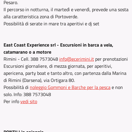
Pesaro.
Il percorso in notturna, il martedì e venerdì, prevede una sosta
alla caratteristica zona di Portoverde.
Possibilità di serate in mare tra aperitivi e dj set
East Coast Experience srl - Escursioni in barca a vela,
catamarano o a motore
Rimini - Cell. 388 7573048
info@ecerimini.it
per prenotazioni
Escursioni giornaliere, di mezza giornata, per aperitivi,
apericena, party boat e tanto altro, con partenza dalla Marina
di Rimini (Darsena), via Ortigara 80.
Possibilità di
noleggio Gommoni e Barche per la pesca
e non
solo. Info: 388 7573048
Per info
vedi sito